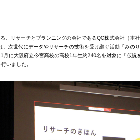
る、リサーチとプランニングの会社であるQO株式会社（本
は、次世代にデータやリサーチの技術を受け継ぐ活動「みの
024年11月に大阪府立今宮高校の高校1年生約240名を対象に「
を行いました。