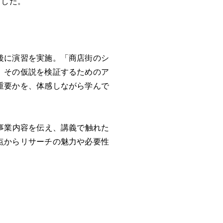
ました。
後に演習を実施。「商店街のシ
、その仮説を検証するためのア
重要かを、体感しながら学んで
事業内容を伝え、講義で触れた
点からリサーチの魅力や必要性