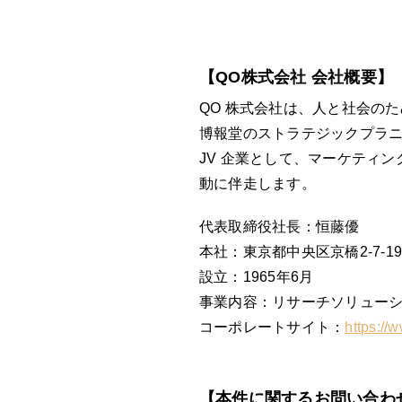
【QO株式会社 会社概要】
QO 株式会社は、人と社会の
博報堂のストラテジックプラ
JV 企業として、マーケティ
動に伴走します。
代表取締役社長：恒藤優
本社：東京都中央区京橋2-7-1
設立：1965年6月
事業内容：リサーチソリュー
コーポレートサイト：
https://
【本件に関するお問い合わ