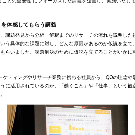
ることの重要性”にフォーカスした講義を企画し、実施いたし
さを体感してもらう講義
て、課題発見から分析・解釈までのリサーチの流れを説明した
という具体的な課題に対し、どんな原因があるのか仮説を立て
てもらいました。課題解決のために仮説を立てることがいかに
ーケティングやリサーチ業務に携わる社員から、QOの理念や
ように活用されているのか、「働くこと」や「仕事」という観
た。