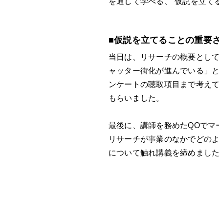
を通して学べる、“仮説を立て
■仮説を立てることの重要
当日は、リサーチの概要とし
ャッター街化が進んでいる」
ンケートの聴取項目まで考え
もらいました。
最後に、講師を務めたQOでマ
リサーチが事業のなかでどの
について触れ講義を締めまし