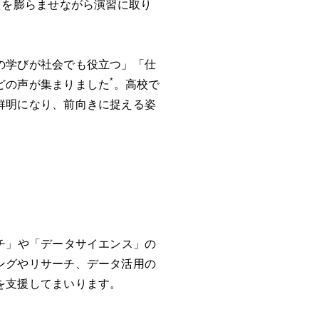
えを膨らませながら演習に取り
の学びが社会でも役立つ」「仕
*
どの声が集まりました
。高校で
鮮明になり、前向きに捉える姿
チ」や「データサイエンス」の
ングやリサーチ、データ活用の
を支援してまいります。