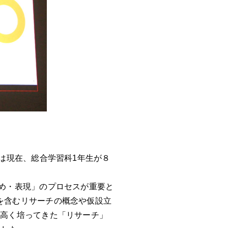
は現在、総合学習科1年生が８
め・表現」のプロセスが重要と
を含むリサーチの概念や仮設立
性高く培ってきた「リサーチ」