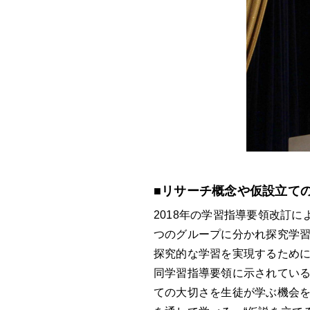
■リサーチ概念や仮設立て
2018年の学習指導要領改訂
つのグループに分かれ探究学
探究的な学習を実現するために
同学習指導要領に示されてい
ての大切さを生徒が学ぶ機会を