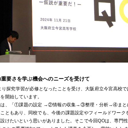
の重要さを学ぶ機会へのニーズを受けて
により探究学習が必修となったことを受け、大阪府立今宮高校で
習を開始しています。
は、「①課題の設定 →②情報の収集→③整理・分析→④まと
ることもあり、同校でも、今後の課題設定やフィールドワーク
設けたいという思いがありました。そこで今回QOは、専門