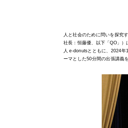
人と社会のために問いを探究す
社長：恒藤優、以下「QO」）
人 e-donutsとともに、2
ーマとした50分間の出張講義