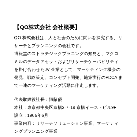
【QO株式会社 会社概要】
QO 株式会社は、人と社会のために問いを探究する、リ
サーチとプランニングの会社です。
博報堂のストラテジックプラニングの知見と、マクロ
ミルのデータアセットおよびリサーチケーパビリティ
を掛け合わせたJV 企業として、マーケティング機会の
発見、戦略策定、コンセプト開発、施策実行のPDCA ま
で一連のマーケティング活動に伴走します。
代表取締役社長：恒藤優
本社：東京都中央区京橋2-7-19 京橋イーストビル9F
設立：1965年6月
事業内容：リサーチソリューション事業、マーケティ
ングプランニング事業