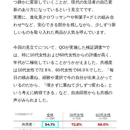
つ静かに変容していくことが、現代の生活者の自己更
新のあり方になっているという見立てです。
実際に、進化系クロワッサン*⁴や和菓子×グミの組み合
わせ*⁵など、安心できる部分を残しながら、少しずつ新
しいものを取り入れた商品が人気を呼んでいます。
今回の見立てについて、QOが実施した検証調査*⁶で
は、特に10代女性および60代女性からの評価が高く、
年代が二極化していることがうかがえました。共感度
は10代女性で72.8％、60代女性で66.0％でした。「毎
日の積み重ね、経験や選択で今の自分が出来上がって
いるのだから、『壊さずに重ねて少しずつ変わる』と
いう考えに納得できる」など、自由回答からも共感の
声がみられました。