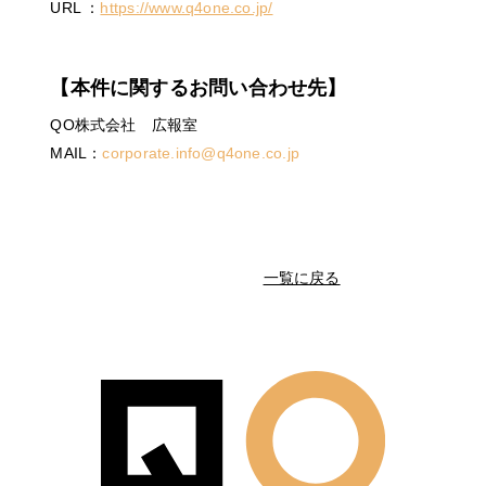
URL ：
https://www.q4one.co.jp/
【本件に関するお問い合わせ先】
QO株式会社 広報室
MAIL：
corporate.info@q4one.co.jp
一覧に戻る