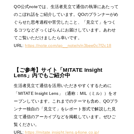
QO公式noteでは、生活者見立て通信の執筆にあたって
のこぼれ話をご紹介しています。QOのプランナーがめ
ぐらせた思考過程や苦労したこと、「見立て」をつく
るコツなどざっくばらんにお届けしています。あわせ
てご覧いただけましたら幸いです。
URL:
https://note.com/qo__note/n/n3bee0c7f2c18
【ご参考】サイト「MITATE Insight
Lens」内でもご紹介中
生活者見立て通信を活用いただきやすくするために
「MITATE Insight Lens」（通称：MIL（ミル））をオ
ープンしています。これまでのテーマも含め、QOプラ
ンナー独自の「見立て」をレポート形式で解説した見
立て通信のアーカイブなどを掲載しています。ぜひご
覧ください。
URL:
https://mitate.insight.lens.q4one.co.jp/