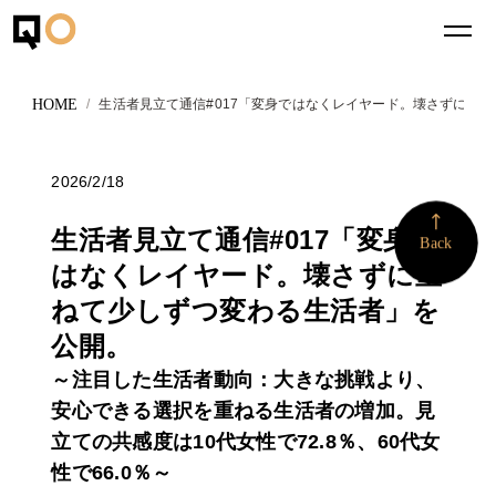
生活者見立て通信#017「変身ではなくレイヤード。壊さずに重
2026/2/18
More
生活者見立て通信#017「変身で
Back
はなくレイヤード。壊さずに重
ねて少しずつ変わる生活者」を
公開。
～注目した生活者動向：大きな挑戦より、
安心できる選択を重ねる生活者の増加。見
立ての共感度は10代女性で72.8％、60代女
性で66.0％～