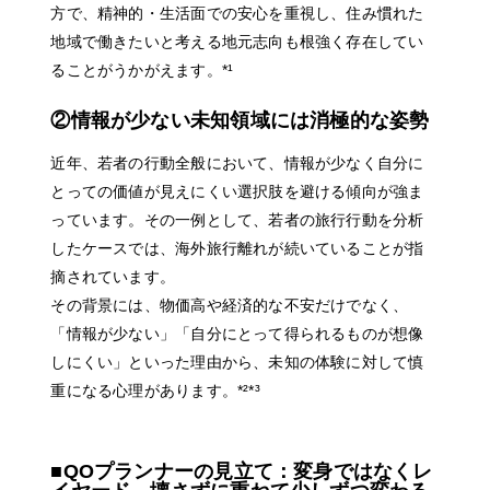
方で、精神的・生活面での安心を重視し、住み慣れた
地域で働きたいと考える地元志向も根強く存在してい
ることがうかがえます。*¹
②情報が少ない未知領域には消極的な姿勢
近年、若者の行動全般において、情報が少なく自分に
とっての価値が見えにくい選択肢を避ける傾向が強ま
っています。その一例として、若者の旅行行動を分析
したケースでは、海外旅行離れが続いていることが指
摘されています。
その背景には、物価高や経済的な不安だけでなく、
「情報が少ない」「自分にとって得られるものが想像
しにくい」といった理由から、未知の体験に対して慎
重になる心理があります。*²*³
■QOプランナーの見立て：変身ではなくレ