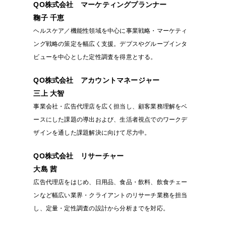
QO株式会社 マーケティングプランナー
鞠子 千恵
ヘルスケア／機能性領域を中心に事業戦略・マーケティ
ング戦略の策定を幅広く支援。デプスやグループインタ
ビューを中心とした定性調査を得意とする。
QO株式会社 アカウントマネージャー
三上 大智
事業会社・広告代理店を広く担当し、顧客業務理解をベ
ースにした課題の導出および、生活者視点でのワークデ
ザインを通した課題解決に向けて尽力中。
QO株式会社 リサーチャー
大島 茜
広告代理店をはじめ、日用品、食品・飲料、飲食チェー
ンなど幅広い業界・クライアントのリサーチ業務を担当
し、定量・定性調査の設計から分析までを対応。