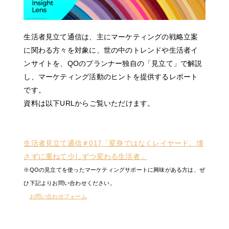
生活者見立て通信は、主にマーケティングの戦略立案
に関わる方々を対象に、世の中のトレンドや生活者イ
ンサイトを、QOのプランナー独自の「見立て」で解説
し、マーケティング活動のヒントを提供するレポート
です。
資料は以下URLからご覧いただけます。
生活者見立て通信＃017「変身ではなくレイヤード。壊
さずに重ねて少しずつ変わる生活者」
※QOの見立てを使ったマーケティングサポートに興味がある方は、ぜ
ひ下記よりお問い合わせください。
お問い合わせフォーム