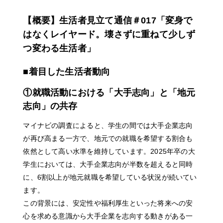
【概要】生活者見立て通信＃017「変身で
はなくレイヤード。壊さずに重ねて少しず
つ変わる生活者」
■着目した生活者動向
①就職活動における「大手志向」と「地元
志向」の共存
マイナビの調査によると、学生の間では大手企業志向
が再び高まる一方で、地元での就職を希望する割合も
依然として高い水準を維持しています。2025年卒の大
学生においては、大手企業志向が半数を超えると同時
に、6割以上が地元就職を希望している状況が続いてい
ます。
この背景には、安定性や福利厚生といった将来への安
心を求める意識から大手企業を志向する動きがある一